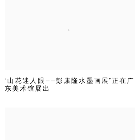
“山花迷人眼——彭康隆水墨画展”正在广
东美术馆展出