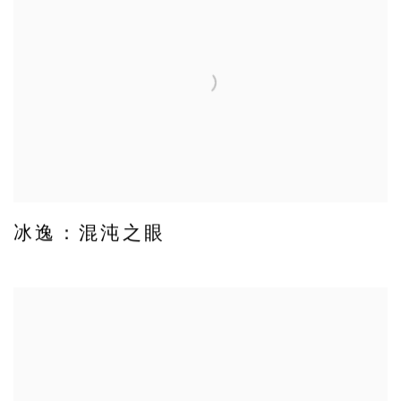
冰逸：混沌之眼