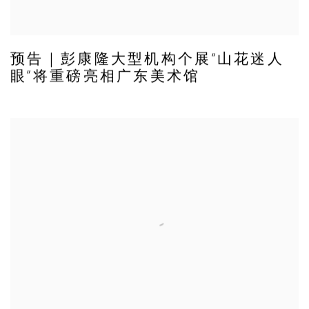
预告｜彭康隆大型机构个展“山花迷人
眼”将重磅亮相广东美术馆