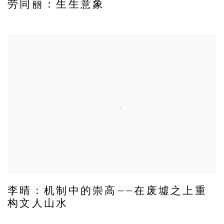
劳同丽：生生意象
李晴：机制中的崇高——在废墟之上重
构文人山水