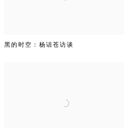
黑的时空：杨诘苍访谈