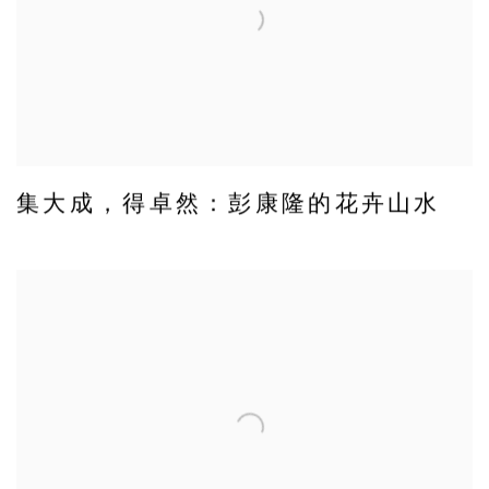
集大成，得卓然：彭康隆的花卉山水