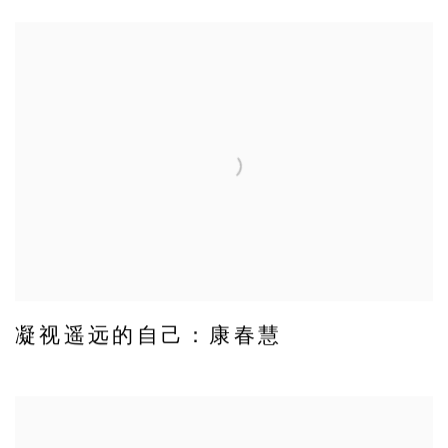
凝视遥远的自己：康春慧