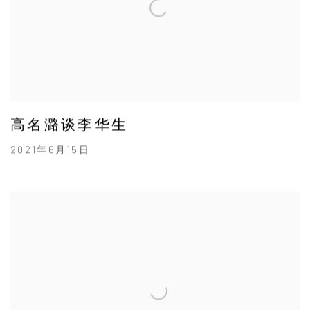
高名潞谈李华生
2021年6月15日