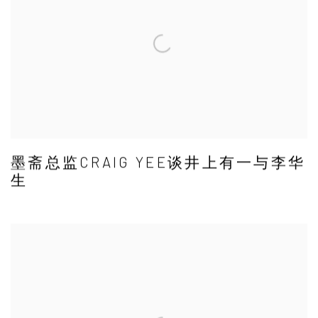
墨斋总监CRAIG YEE谈井上有一与李华
生