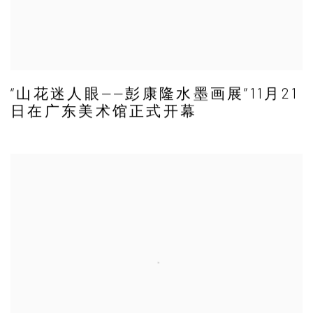
“山花迷人眼——彭康隆水墨画展”11月21
日在广东美术馆正式开幕