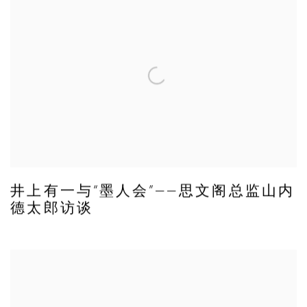
井上有一与“墨人会”——思文阁总监山内
德太郎访谈