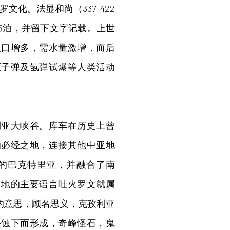
文化。法显和尚（337-422
经罗布泊，并留下文字记载。上世
人口增多，需水量激增，而后
原子弹及氢弹试爆等人类活动
利亚大峡谷。库车在历史上曾
的必经之地，连接其他中亚地
的巴克特里亚，并融合了南
当地的主要语言吐火罗文就属
”的意思，顾名思义，克孜利亚
侵蚀下而形成，奇峰怪石，鬼