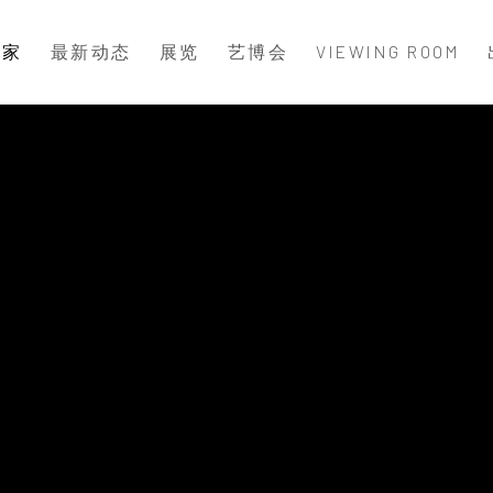
术家
最新动态
展览
艺博会
VIEWING ROOM