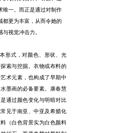
求唯一。而正是通过对制作
域都更为丰富，从而令她的
感与视觉冲击力。
基本形式，对颜色、形状、光
行探索与挖掘。衣物或布料的
键艺术元素，也构成了早期中
亚水墨画的必备要素。康春慧
而是通过颜色变化与明暗对比
式常见于南亚、中亚及希腊化
颜料（白色背景实为白色颜料