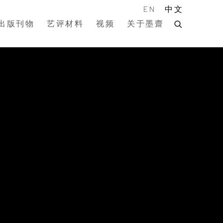
EN
中文
出版刊物
艺评材料
视频
关于墨齋