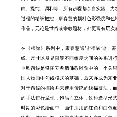
筛、提纯、调和等，所有步骤都亲自实验，力
过程的精细把控，康春慧的颜料色彩强度和色
作品，无论是世俗或宗教题材，都更富有层次
在《须弥》系列中，康春慧通过“褶皱”这一
线、尺寸以及界限等不同维度之间的关系进
垂坠褶皱是犍陀罗希腊佛教雕塑中的一个关
国人物画中勾线模式的基础，后来亦成为东
对于褶皱的描绘并未使用传统的线描技法，
的手法进行呈现，饱满而立体，这种造型形
时期的彩色绘画中。画中所用的红色和白色