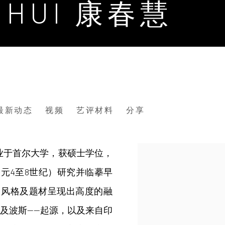
NHUI 康春慧
最新动态
视频
艺评材料
分享
毕业于首尔大学，获硕士学位，
公元4至8世纪）研究并临摹早
、风格及题材呈现出高度的融
及波斯——起源，以及来自印