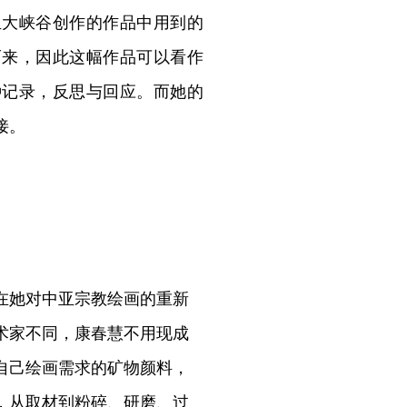
亚大峡谷创作的作品中用到的
而来，因此这幅作品可以看作
种记录，反思与回应。而她的
接。
在她对中亚宗教绘画的重新
术家不同，康春慧不用现成
自己绘画需求的矿物颜料，
，从取材到粉碎、研磨、过