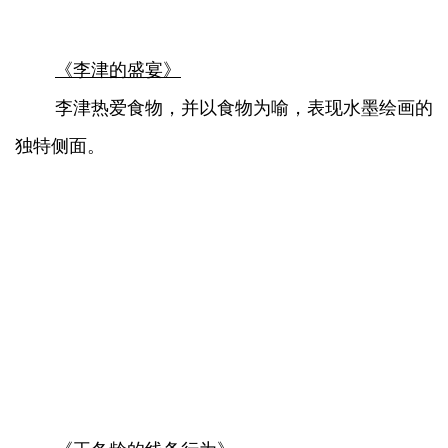
《李津的盛宴》
李津热爱食物，并以食物为喻，表现水墨绘画的
独特侧面。