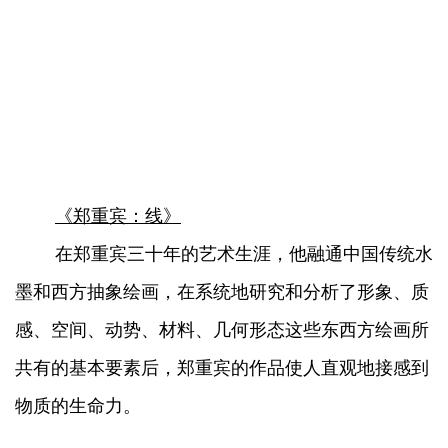
《郑重宾：线》
在郑重宾三十年的艺术生涯，他融通中国传统水
墨和西方抽象绘画，在系统地研究和分析了形象、质
感、空间、动势、材料、几何形态这些东西方绘画所
共有的基本要素后，郑重宾的作品使人直观地接感到
物质的生命力。