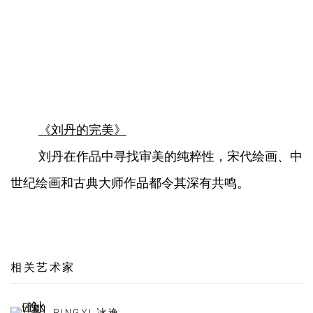
《刘丹的完美》
刘丹在作品中寻找审美的纯粹性，宋代绘画、中
世纪绘画和古典大师作品都令其深有共鸣。
相关艺术家
BINGYI 冰逸