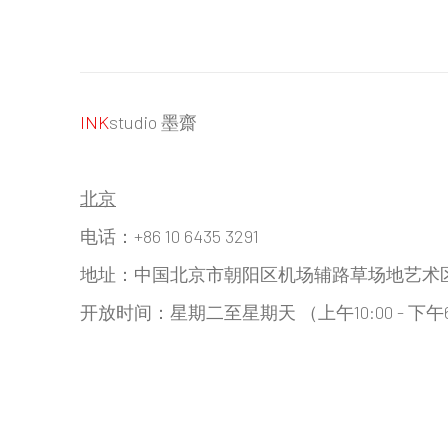
INK
studio 墨齋
北京
电话：+86 10 6435 3291
地址：中国北京市朝阳区机场辅路草场地艺术区红一
开放时间：星期二至星期天 （上午10:00 - 下午6