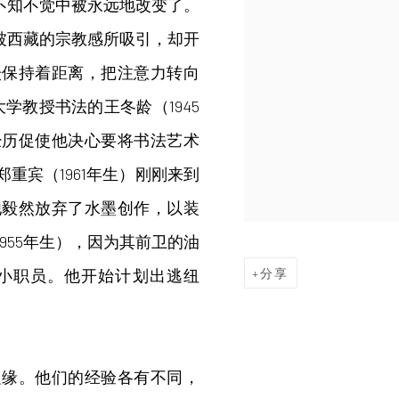
在不知不觉中被永远地改变了。
然被西藏的宗教感所吸引，却开
坛保持着距离，把注意力转向
学教授书法的王冬龄（1945
经历促使他决心要将书法艺术
重宾（1961年生）刚刚来到
他毅然放弃了水墨创作，以装
955年生），因为其前卫的油
小职员。他开始计划出逃纽
分享
边缘。他们的经验各有不同，