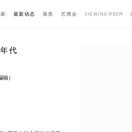
术家
最新动态
展览
艺博会
VIEWING ROOM
0年代
Open a larger version 
编辑）