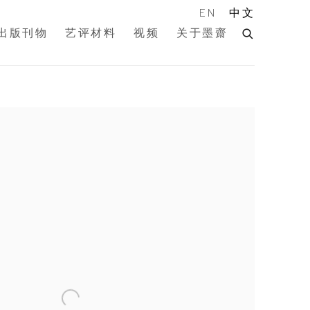
EN
中文
出版刊物
艺评材料
视频
关于墨齋
of the following image in a popup: