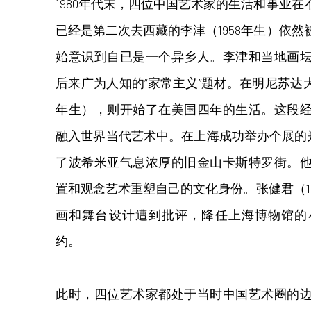
1980年代末，四位中国艺术家的生活和事业
已经是第二次去西藏的李津（1958年生）依
始意识到自已是一个异乡人。李津和当地画
后来广为人知的“家常主义”题材。在明尼苏达大
年生），则开始了在美国四年的生活。这段
融入世界当代艺术中。在上海成功举办个展的郑
了波希米亚气息浓厚的旧金山卡斯特罗街。
置和观念艺术重塑自己的文化身份。张健君（1
画和舞台设计遭到批评，降任上海博物馆的
约。
此时，四位艺术家都处于当时中国艺术圈的