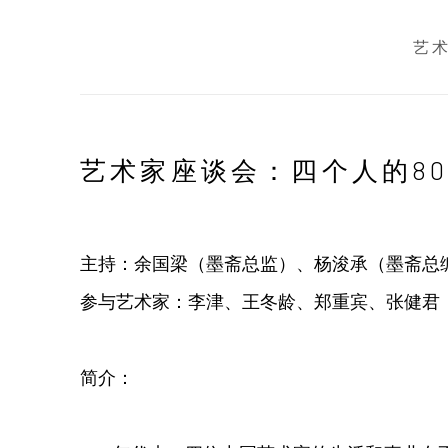
艺
艺术家座谈会：四个人的8
主持：余国梁（墨斋总监）、杨浚承（墨斋总
参与艺术家：李津、王冬龄、郑重宾、张健君
简介：