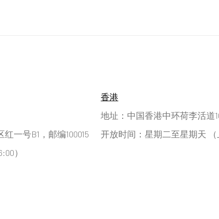
香港
地址：中国香港中环荷李活道10号
号B1，邮编100015
开放时间：星期二至星期天 （上午11
:00）