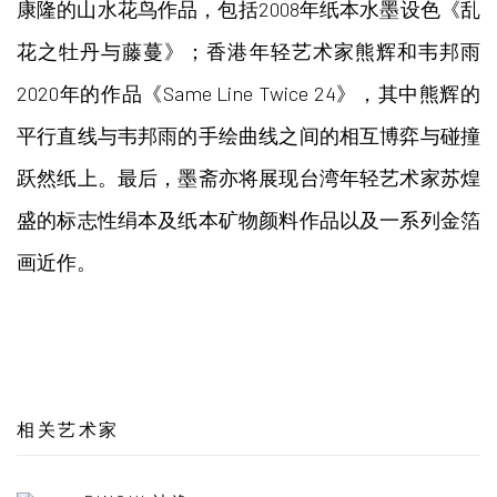
康隆的山水花鸟作品，包括2008年纸本水墨设色《乱
花之牡丹与藤蔓》；香港年轻艺术家熊辉和韦邦雨
2020年的作品《Same Line Twice 24》，其中熊辉的
平行直线与韦邦雨的手绘曲线之间的相互博弈与碰撞
跃然纸上。最后，墨斋亦将展现台湾年轻艺术家苏煌
盛的标志性绢本及纸本矿物颜料作品以及一系列金箔
画近作。
相关艺术家