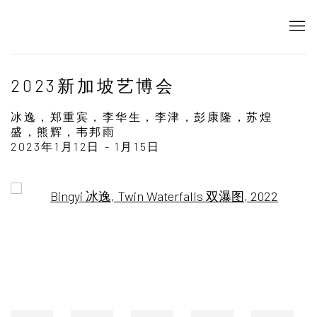
2023新加坡艺博会
冰逸，郑重宾，李华生，李津，彭康隆，苏煌
盛，熊辉，韦邦雨
2023年1月12日 - 1月15日
Open a larger version of the following image in a popup: