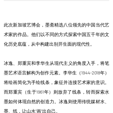
此次新加坡艺博会，墨斋精选八位领先的中国当代艺
术家的作品。他们以不同的方式探索中国五千年的文
化历史底蕴，从中构建出别开生面的现代性。
冰逸、郑重宾和李华生从现代主义的角度入手，将笔
墨艺术语言解构为创作元素。李华生（1944-2018年）
将绘画简化为手绘线条，象征并连接艺术家的意识。
而郑重宾（生于1961年）则放弃了线条，转而探索水
墨如何体现自然的创造力。冰逸则使用传统媒材水、
墨、纸，让山水“画”出自己。