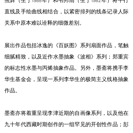
熊辉（生于1988年）和韦邦雨（生于1982年）将平行
直线及手绘曲线相结合，以紧密排列的线条记录人际
关系中原本难以诠释的细微差别。
展出作品包括冰逸的《百妖图》系列扇面作品，笔触
细腻精致，以及近作水墨抽象《波相》系列；郑重宾
的标志性水墨与丙烯抽象作品。另外，墨斋将携手李
华生基金会，呈现一系列李华生的极简主义线格抽象
作品。
墨斋亦将着重呈现李津近期的自画像系列，以及他在
九十年代西藏时期创作的一组罕见的开创性作品；彭