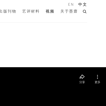
EN
中文
出版刊物
艺评材料
视频
关于墨齋