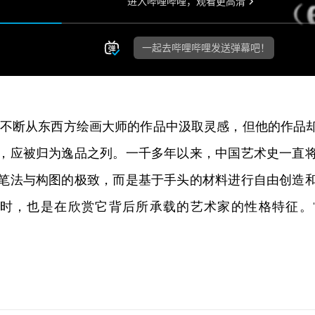
亦不断从东西方绘画大师的作品中汲取灵感，但他的作品
，应被归为逸品之列。一千多年以来，中国艺术史一直
笔法与构图的极致，而是基于手头的材料进行自由创造
，也是在欣赏它背后所承载的艺术家的性格特征。" ——