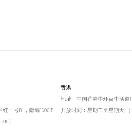
香港
地址：中国香港中环荷李活道10号
号B1，邮编100015
开放时间：星期二至星期天 （上午11
:00）