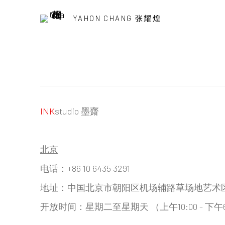
YAHON CHANG 张耀煌
INK
studio 墨齋
北京
电话：+86 10 6435 3291
地址：中国北京市朝阳区机场辅路草场地艺术区红一
开放时间：星期二至星期天 （上午10:00 - 下午6