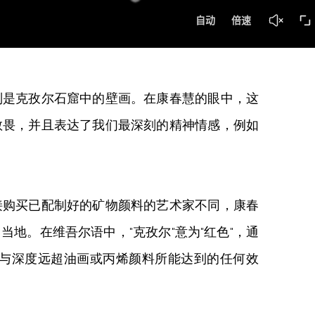
别是克孜尔石窟中的壁画。在康春慧的眼中，这
敬畏，并且表达了我们最深刻的精神情感，例如
接购买已配制好的矿物颜料的艺术家不同，康春
地。在维吾尔语中，"克孜尔"意为"红色"，通
与深度远超油画或丙烯颜料所能达到的任何效