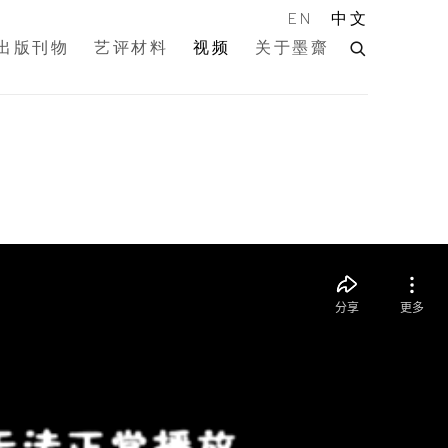
EN
中文
出版刊物
艺评材料
视频
关于墨齋