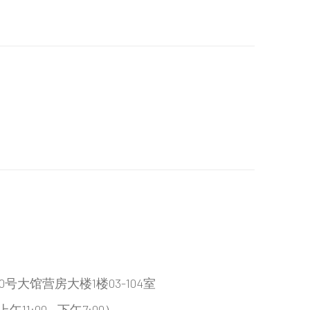
大馆营房大楼1楼03-104室
:00 - 下午7:00）