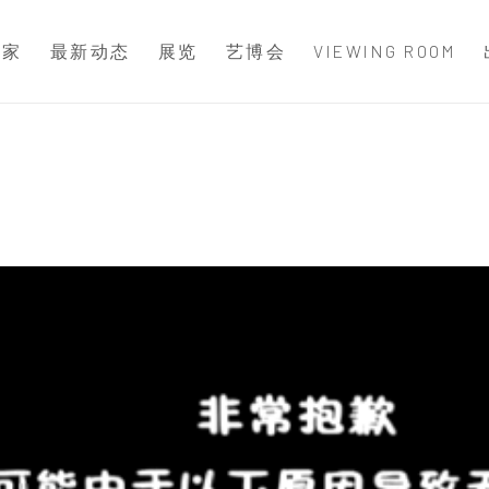
术家
最新动态
展览
艺博会
VIEWING ROOM