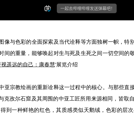
图像与色彩的全面探索及当代诠释等方面独树一帜，特
时间的重量，能够唤起对生与死及生死之间一切空间的
凝视遥远的自己：康春慧
”展览介绍
中亚宗教绘画的重新诠释这一过程中的核心。与那些直
克孜尔石窟及其周围的中亚工匠所用来源相同，皆取自当
，得到一种鲜艳的红色，其质感类似天鹅绒，色彩的层次