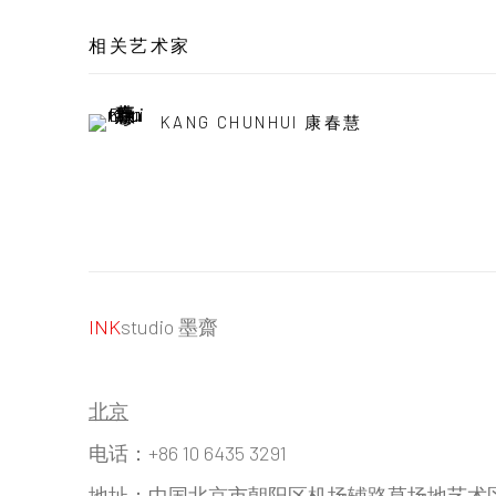
相关艺术家
KANG CHUNHUI 康春慧
INK
studio 墨齋
北京
电话：+86 10 6435 3291
地址：中国北京市朝阳区机场辅路草场地艺术区红一