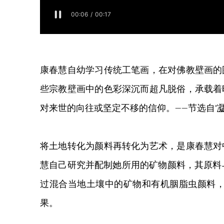
康春慧自幼学习传统工笔画，在对佛教壁画的
些宗教壁画中的色彩深沉而超凡脱俗，承载着
对来世的向往或坚定不移的信仰。
——节选自“
将土地转化为颜料再转化为艺术，是康春慧对
慧自己研究并配制她所用的矿物颜料，其原料与
过混合当地土壤中的矿物和有机胭脂虫颜料
果。