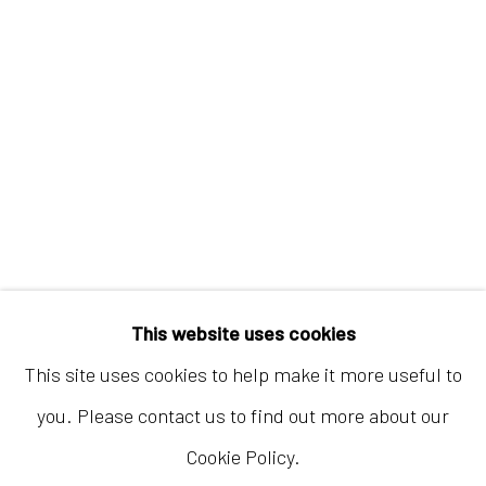
香港
地址：中国香港中环荷李活道10号大馆营房大楼1
楼03-104室
开放时间：星期二至星期天 （上午11:00 - 下午
This website uses cookies
7:00）
This site uses cookies to help make it more useful to
you. Please contact us to find out more about our
Cookie Policy.