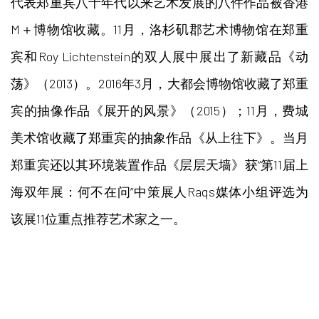
代表郑重宾八十年代以来艺术发展的八件作品被香港
M＋博物馆收藏。11月，洛杉矶郡艺术博物馆在郑重
宾和Roy Lichtenstein的双人展中展出了新藏品《动
荡》（2013）。2016年3月，大都会博物馆收藏了郑重
宾的抽像作品《展开的风景》（2015）；11月，费城
美术馆收藏了郑重宾的抽象作品《从上往下》。当月
郑重宾还以其环境装置作品《层层天墙》获“第11届上
海双年展：何不在问”中策展人Raqs媒体小组评选为
该展11位重点推荐艺术家之一。