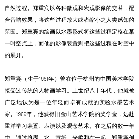
自然过程。郑重宾以各种微观和宏观影像的交替，配
合音响效果，将这些过程放大或者缩小之人类感知的
范围。郑重宾的绘画以水墨形式将这些过程定格在某
一时空点上，而他的影像装置则把这些过程在时空中
的展开。
郑重宾（生于1961年）曾在位于杭州的中国美术学院
接受过传统的人物画学习。上世纪八十年代，他就被
广泛地认为是一位年轻而卓有成就的实验水墨艺术
家。1989年，他获得旧金山艺术学院的奖学金，远赴
重洋学习装置、表演以及观念艺术。在之后的数十年
中，通过将墨、水、宣纸、光柔和在一起，郑重宾创