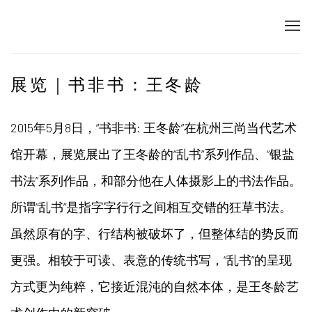
展览｜书非书：王冬龄
2015
年
5
月
8
日，“书非书: 王冬龄”在杭州三尚当代艺术
馆开幕，展览展出了王冬龄的“乱书”系列作品、“银盐
书法”系列作品，和部分他在人体摄影上的书法作品。
所谓“乱书”是指字字行行之间相互交错的狂草书法。
虽然原有的字、行结构被破坏了，但整体结的势反而
更强。相较于可读、表意的传统书写，“乱书”的呈现
方式更为纯粹，它接近混沌的自然本体，是王冬龄艺