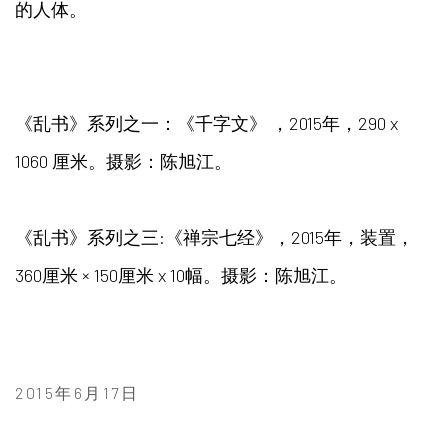
的人体。
《乱书》系列之一：《千字文》 ，
2015年，290 x
1060 厘米。摄影：陈旭江。
《
乱书》系列之三
:
《禅宗七经》，2015年，装置，
360厘米
×
150厘米 x
10
幅。摄影：陈旭江。
2015年6月17日