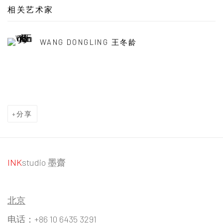
相关艺术家
WANG DONGLING 王冬龄
分享
INK
studio 墨齋
北京
电话：+86 10 6435 3291