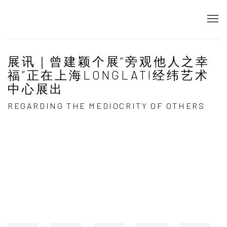
展讯｜曾建颖个展“旁观他人之幸
福”正在上海LONGLATI经纬艺术
中心展出
REGARDING THE MEDIOCRITY OF OTHERS
Open a larger version of the following image in a popup: