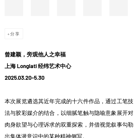
分享
曾建颖，旁观他人之幸福
上海 Longlati 经纬艺术中心
2025.03.20-5.30
本次展览遴选其近年完成的十六件作品，通过工笔技
法与胶彩媒介的结合，以细腻笔触与隐喻意象展开对
肉身欲望与心理诉求的双重探索，并借视觉叙事勾勒
出集体潜意识中的某种精神侧写。