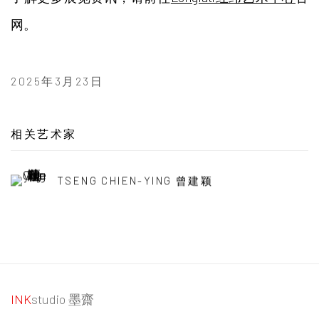
网。
2025年3月23日
相关艺术家
TSENG CHIEN-YING 曾建颖
INK
studio 墨齋