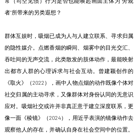
常（司空见惯）行为是否也能唤起画面主体为"旁观
者"所带来的另类遐想？
群体互娱时，吸烟已成为人与人建立联系、寻求归属
的隐性媒介。点燃香烟的瞬间、烟雾中的目光交汇、
吞吐间的无声交流，此类散发的肢体动作，最能映射
出都市人群的心理诉求与社会互动。曾建颖创作的
《取火》（2022），画中人物点烟的动作既像个体对
社交归属的主动寻求，又像群体对身份认同的无意识
应对。吸烟社交或许并非真正意于建立深度联系，更
像一面《棱镜》（2024），用近乎表演的镜像动作去
观察他人的存在，并确认自身在社会空间中的位置。