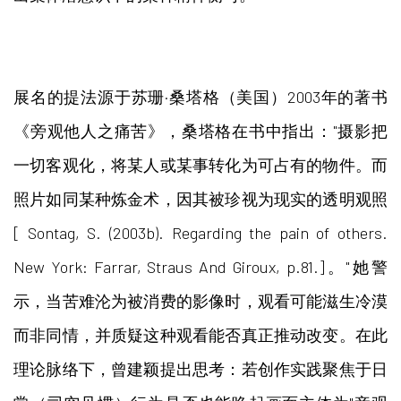
展名的提法源于苏珊·桑塔格（美国）2003年的著书
《旁观他人之痛苦》，桑塔格在书中指出："摄影把
一切客观化，将某人或某事转化为可占有的物件。而
照片如同某种炼金术，因其被珍视为现实的透明观照
[ Sontag, S. (2003b). Regarding the pain of others.
New York: Farrar, Straus And Giroux, p.81.]。"她警
示，当苦难沦为被消费的影像时，观看可能滋生冷漠
而非同情，并质疑这种观看能否真正推动改变。在此
理论脉络下，曾建颖提出思考：若创作实践聚焦于日