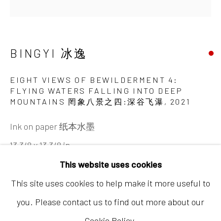
号B1，邮编100015
开放时间：星期二至星期天 （上午10:00 - 下午6:00）
BINGYI 冰逸
EIGHT VIEWS OF BEWILDERMENT 4:
FLYING WATERS FALLING INTO DEEP
MOUNTAINS 罔象八景之四:深谷飞瀑
,
2021
Ink on paper 纸本水墨
香港
13 3/8 x 13 3/8 in
地址：中国香港中环荷李活道10号大馆营房大楼1楼
34 x 34 cm
This website uses cookies
03-104室
This site uses cookies to help make it more useful to
开放时间：星期二至星期天 （上午11:00 - 下午7:00）
Copyright The Artist
you. Please contact us to find out more about our
Cookie Policy.