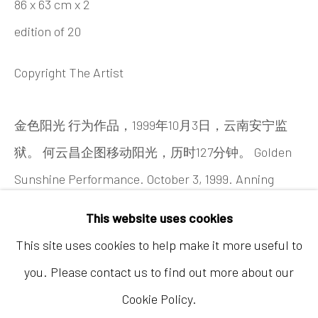
86 x 63 cm x 2
edition of 20
Copyright The Artist
金色阳光 行为作品，1999年10月3日，云南安宁监
香港
狱。 何云昌企图移动阳光，历时127分钟。 Golden
地址：中国香港中环荷李活道10号大馆营房大楼1
Sunshine Performance. October 3, 1999. Anning
楼03-104室
Prison, Yunnan, China. He Yunchang attempted to
开放时间：星期二至星期天 （上午11:00 - 下午
This website uses cookies
redirect sunlight for 127 minutes.
7:00）
This site uses cookies to help make it more useful to
you. Please contact us to find out more about our
Cookie Policy.