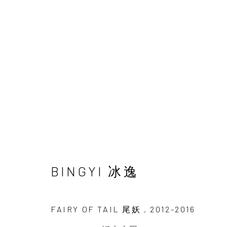
BINGYI 冰逸
FAIRY OF TAIL 尾妖
,
2012-2016