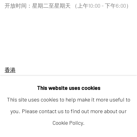
开放时间：星期二至星期天 （上午10:00 - 下午6:00）
香港
地址：中国香港中环荷李活道10号大馆营房大楼1楼
This website uses cookies
03-104室
This site uses cookies to help make it more useful to
开放时间：星期二至星期天 （上午11:00 - 下午7:00）
you. Please contact us to find out more about our
Cookie Policy.