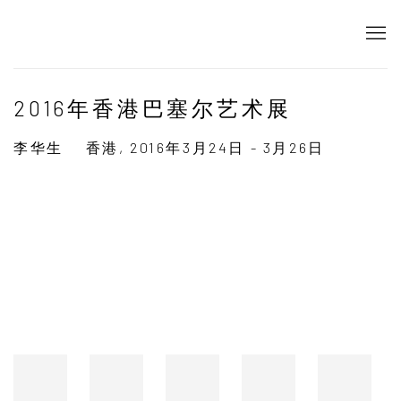
2016年香港巴塞尔艺术展
李华生
香港,
2016年3月24日 - 3月26日
Open a larger version of the following image in a popup: