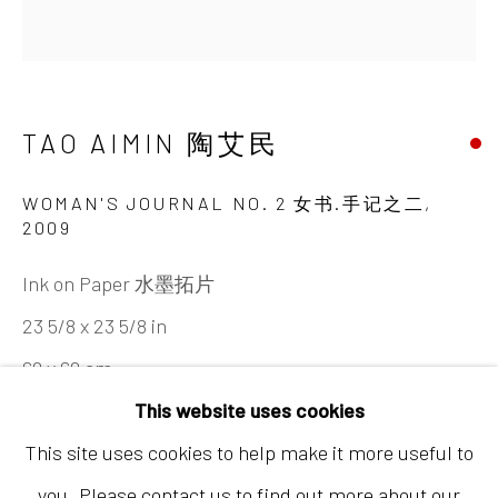
6:00）
TAO AIMIN 陶艾民
WOMAN'S JOURNAL NO. 2 女书.手记之二
,
2009
香港
Ink on Paper 水墨拓片
地址：中国香港中环荷李活道10号大馆营房大楼1
23 5/8 x 23 5/8 in
楼03-104室
60 x 60 cm
开放时间：星期二至星期天 （上午11:00 - 下午
This website uses cookies
Copyright The Artist
7:00）
This site uses cookies to help make it more useful to
you. Please contact us to find out more about our